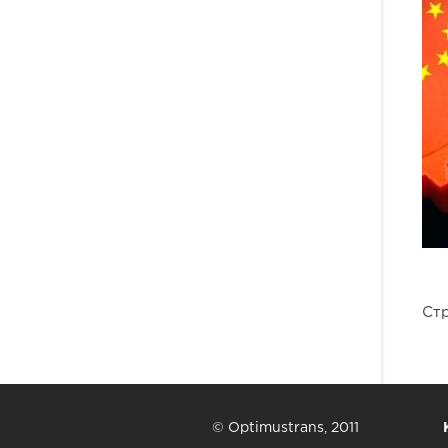
Ст
© Optimustrans, 2011