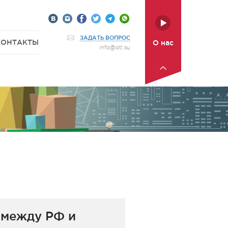
ЗАДАТЬ ВОПРОС
КОНТАКТЫ
О нас
info@otl.su
 между РФ и