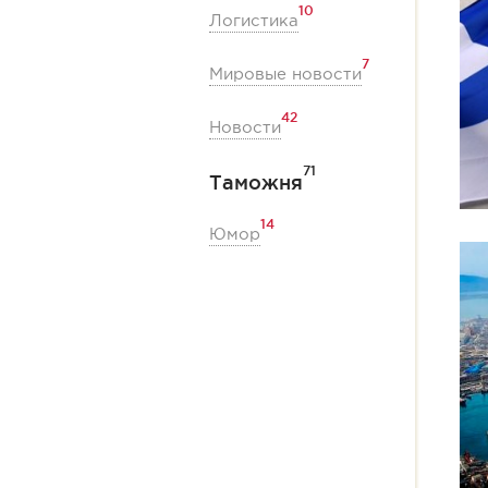
10
Логистика
7
Мировые новости
42
Новости
71
Таможня
14
Юмор