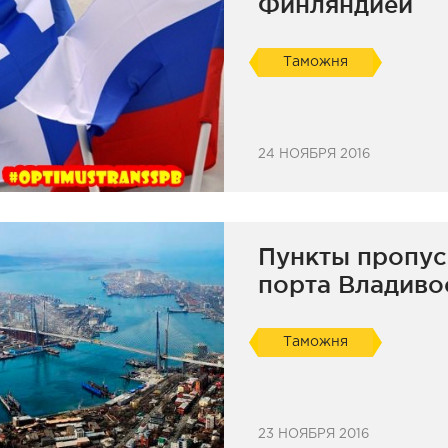
Финляндией
Таможня
24 НОЯБРЯ 2016
Пункты пропус
порта Владиво
Таможня
23 НОЯБРЯ 2016