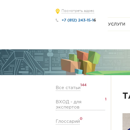
Посмотреть адрес
+7 (812) 243-15-1
6
УСЛУГИ
144
Все статьи
Т
1
ВХОД - для
экспертов
0
Глоссарий