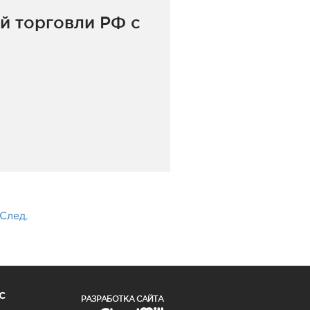
й торговли РФ с
След.
С
РАЗРАБОТКА САЙТА