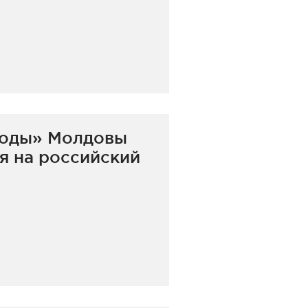
лоды» Молдовы
ся на российский