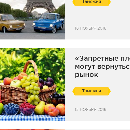
Таможня
18 НОЯБРЯ 2016
«Запретные п
могут вернуть
рынок
Таможня
15 НОЯБРЯ 2016